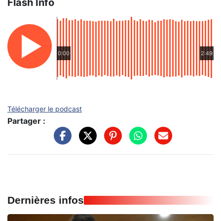
Flash Info
0:00
2:49
Télécharger le podcast
Partager :
Dernières infos