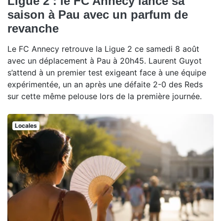
Ligue 2 : le FC Annecy lance sa
saison à Pau avec un parfum de
revanche
Le FC Annecy retrouve la Ligue 2 ce samedi 8 août
avec un déplacement à Pau à 20h45. Laurent Guyot
s’attend à un premier test exigeant face à une équipe
expérimentée, un an après une défaite 2-0 des Reds
sur cette même pelouse lors de la première journée.
Locales