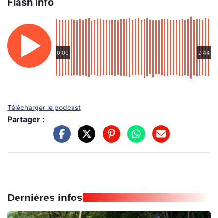
Flash Info
0:00
2:44
Télécharger le podcast
Partager :
Dernières infos