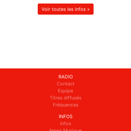
Voir toutes les infos »
RADIO
Contact
Equipe
Titres diffusés
Fréquences
INFOS
Infos
News Musique