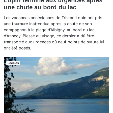
Lopin termine aux urgences après
une chute au bord du lac
Les vacances annéciennes de Tristan Lopin ont pris
une tournure inattendue après la chute de son
compagnon à la plage d’Albigny, au bord du lac
d’Annecy. Blessé au visage, ce dernier a dû être
transporté aux urgences où neuf points de suture lui
ont été posés.
Locales