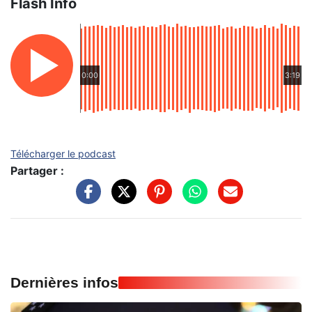
Flash Info
0:00
3:19
Télécharger le podcast
Partager :
Dernières infos