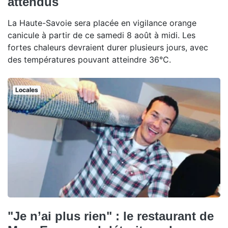
attendus
La Haute-Savoie sera placée en vigilance orange
canicule à partir de ce samedi 8 août à midi. Les
fortes chaleurs devraient durer plusieurs jours, avec
des températures pouvant atteindre 36°C.
Locales
"Je n’ai plus rien" : le restaurant de