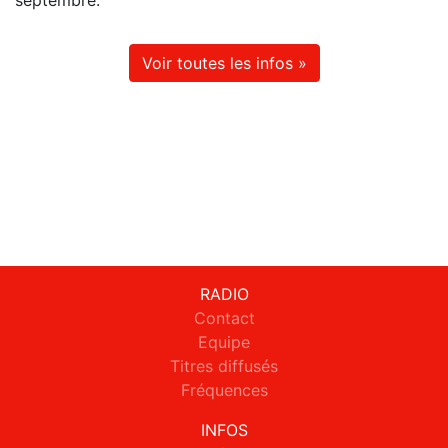
septembre.
Voir toutes les infos »
RADIO
Contact
Equipe
Titres diffusés
Fréquences
INFOS