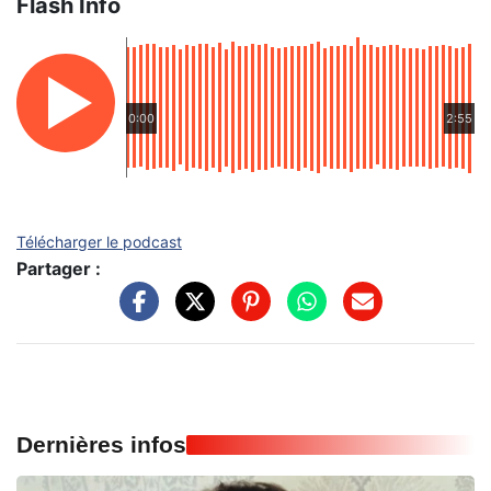
Flash Info
0:00
2:55
Télécharger le podcast
Partager :
Dernières infos