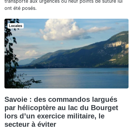
transporté aux urgences où neuf points de suture lui
ont été posés.
Locales
Savoie : des commandos largués
par hélicoptère au lac du Bourget
lors d’un exercice militaire, le
secteur à éviter