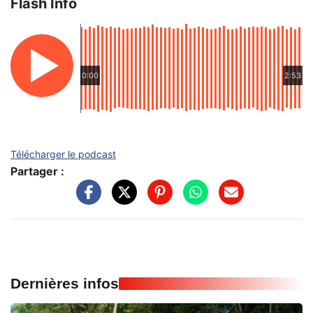
Flash Info
0:00
2:53
Télécharger le podcast
Partager :
Dernières infos