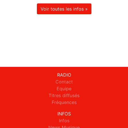
Voir toutes les infos »
RADIO
Contact
Equipe
Titres diffusés
Fréquences
INFOS
Infos
News Musique