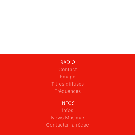
RADIO
Contact
Equipe
Titres diffusés
Fréquences
INFOS
Infos
News Musique
Contacter la rédac