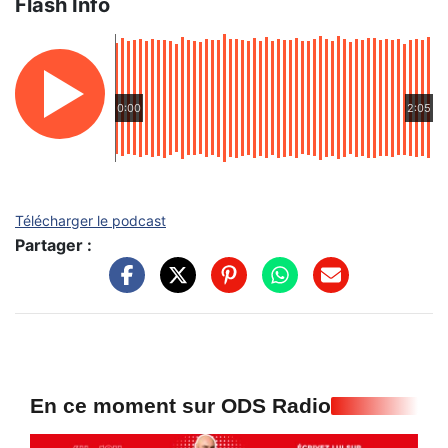
Flash Info
0:00
2:05
Télécharger le podcast
Partager :
En ce moment sur ODS Radio