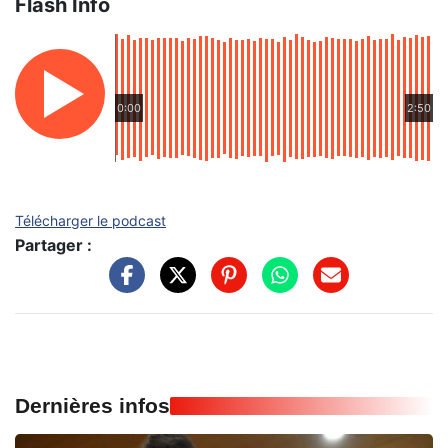
Flash Info
0:00
2:50
Télécharger le podcast
Partager :
Dernières infos