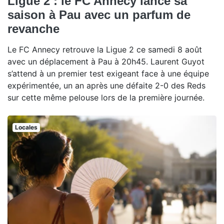
Ligue 2 : le FC Annecy lance sa
saison à Pau avec un parfum de
revanche
Le FC Annecy retrouve la Ligue 2 ce samedi 8 août
avec un déplacement à Pau à 20h45. Laurent Guyot
s’attend à un premier test exigeant face à une équipe
expérimentée, un an après une défaite 2-0 des Reds
sur cette même pelouse lors de la première journée.
Locales