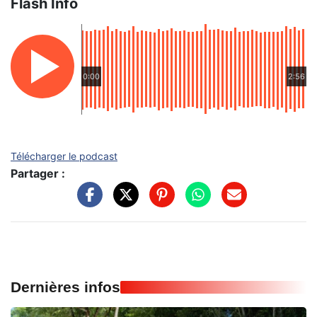
Flash Info
0:00
2:56
Télécharger le podcast
Partager :
Dernières infos