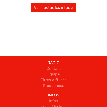
Voir toutes les infos »
RADIO
Contact
Equipe
Titres diffusés
Fréquences
INFOS
Infos
News Musique