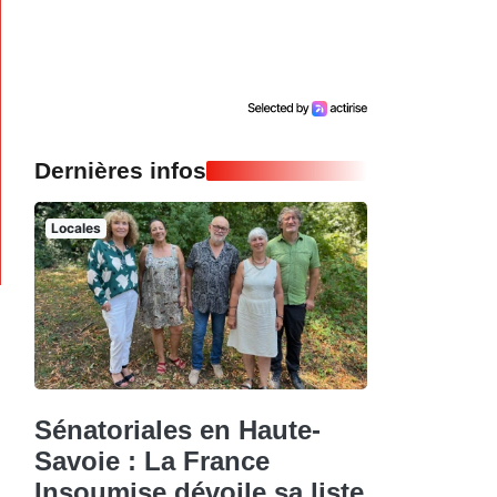
Dernières infos
Locales
Sénatoriales en Haute-
Savoie : La France
Insoumise dévoile sa liste