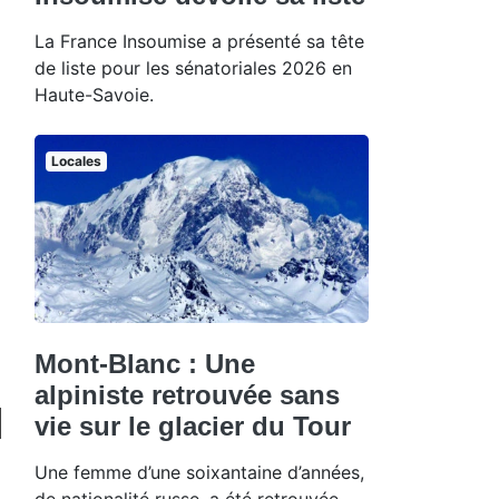
La France Insoumise a présenté sa tête
de liste pour les sénatoriales 2026 en
Haute-Savoie.
Locales
Mont-Blanc : Une
alpiniste retrouvée sans
vie sur le glacier du Tour
Une femme d’une soixantaine d’années,
de nationalité russe, a été retrouvée