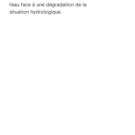
l’eau face à une dégradation de la
situation hydrologique.