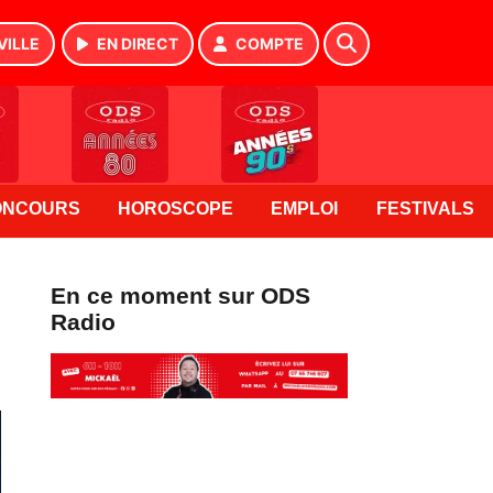
VILLE
EN DIRECT
COMPTE
ONCOURS
HOROSCOPE
EMPLOI
FESTIVALS
En ce moment sur ODS
Radio