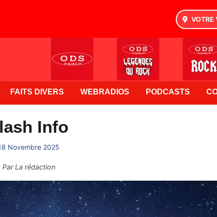
VOTRE 
FAITS DIVERS
WEBRADIOS
PODCASTS
C
lash Info
18 Novembre 2025
Par
La rédaction