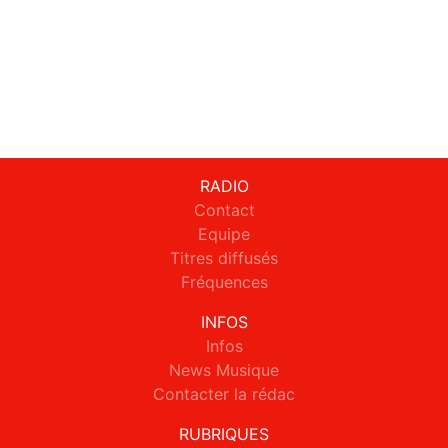
RADIO
Contact
Equipe
Titres diffusés
Fréquences
INFOS
Infos
News Musique
Contacter la rédac
RUBRIQUES