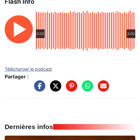
Flash Info
0:00
3:00
Télécharger le podcast
Partager :
Dernières infos