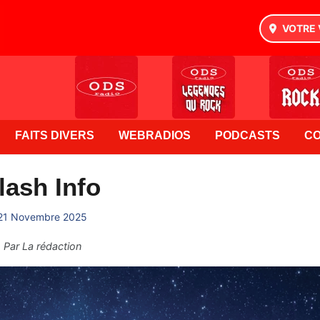
VOTRE 
FAITS DIVERS
WEBRADIOS
PODCASTS
C
lash Info
21 Novembre 2025
Par
La rédaction