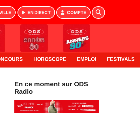
VILLE
EN DIRECT
COMPTE
ONCOURS
HOROSCOPE
EMPLOI
FESTIVALS
En ce moment sur ODS
Radio