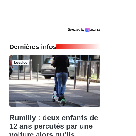
Dernières infos
Locales
Rumilly : deux enfants de
12 ans percutés par une
voiture alors qu’ils