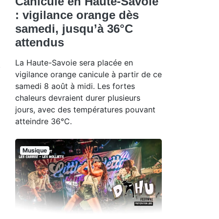
Canicule en Haute-Savoie
: vigilance orange dès
samedi, jusqu’à 36°C
attendus
La Haute-Savoie sera placée en
vigilance orange canicule à partir de ce
samedi 8 août à midi. Les fortes
chaleurs devraient durer plusieurs
jours, avec des températures pouvant
atteindre 36°C.
Musique