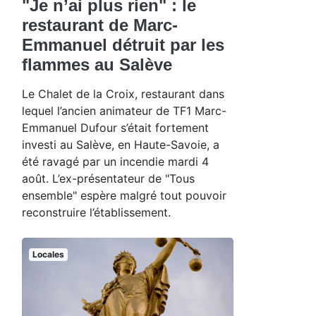
"Je n’ai plus rien" : le
restaurant de Marc-
Emmanuel détruit par les
flammes au Salève
Le Chalet de la Croix, restaurant dans
lequel l’ancien animateur de TF1 Marc-
Emmanuel Dufour s’était fortement
investi au Salève, en Haute-Savoie, a
été ravagé par un incendie mardi 4
août. L’ex-présentateur de "Tous
ensemble" espère malgré tout pouvoir
reconstruire l’établissement.
Locales