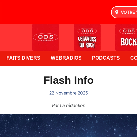
VOTRE 
FAITS DIVERS
WEBRADIOS
PODCASTS
C
Flash Info
22 Novembre 2025
Par
La rédaction