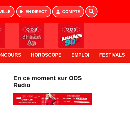
VILLE
EN DIRECT
COMPTE
ONCOURS
HOROSCOPE
EMPLOI
FESTIVALS
En ce moment sur ODS
Radio