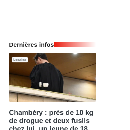
Dernières infos
Locales
Chambéry : près de 10 kg
de drogue et deux fusils
chez lui, un jeune de 18