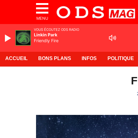
MENU
VOUS ÉCOUTEZ ODS RADIO
Linkin Park
Friendly Fire
ACCUEIL
BONS PLANS
INFOS
POLITIQUE
F