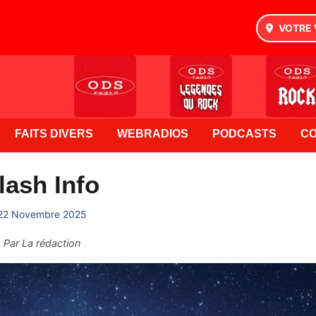
VOTRE 
FAITS DIVERS
WEBRADIOS
PODCASTS
C
lash Info
22 Novembre 2025
Par
La rédaction