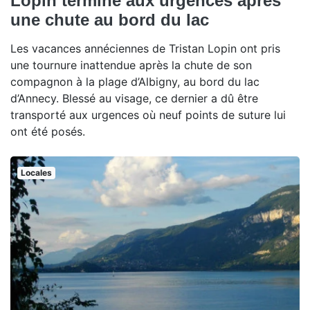
Lopin termine aux urgences après
une chute au bord du lac
Les vacances annéciennes de Tristan Lopin ont pris
une tournure inattendue après la chute de son
compagnon à la plage d’Albigny, au bord du lac
d’Annecy. Blessé au visage, ce dernier a dû être
transporté aux urgences où neuf points de suture lui
ont été posés.
Locales