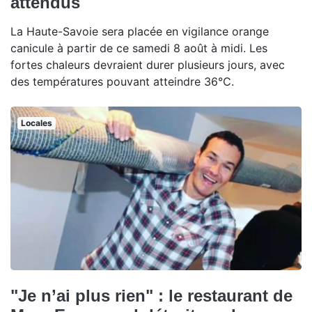
attendus
La Haute-Savoie sera placée en vigilance orange
canicule à partir de ce samedi 8 août à midi. Les
fortes chaleurs devraient durer plusieurs jours, avec
des températures pouvant atteindre 36°C.
Locales
"Je n’ai plus rien" : le restaurant de