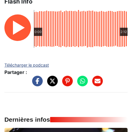
Flash Info
0:00
2:12
Télécharger le podcast
Partager :
Dernières infos