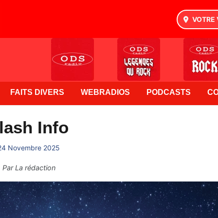
VOTRE 
FAITS DIVERS
WEBRADIOS
PODCASTS
C
lash Info
24 Novembre 2025
Par
La rédaction