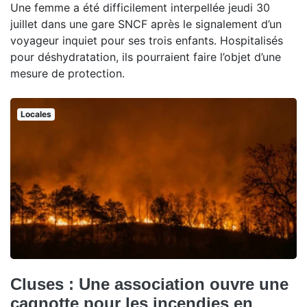
Une femme a été difficilement interpellée jeudi 30
juillet dans une gare SNCF après le signalement d’un
voyageur inquiet pour ses trois enfants. Hospitalisés
pour déshydratation, ils pourraient faire l’objet d’une
mesure de protection.
Locales
Cluses : Une association ouvre une
cagnotte pour les incendies en