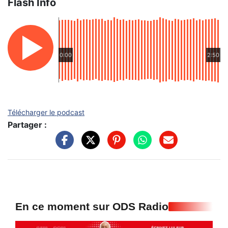
Flash Info
0:00
2:50
Télécharger le podcast
Partager :
En ce moment sur ODS Radio