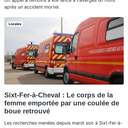
Un appel à témoins a été lancé à Faverges un mois
après un accident mortel.
Locales
Sixt-Fer-à-Cheval : Le corps de la
femme emportée par une coulée de
boue retrouvé
Les recherches menées depuis mardi soir à Sixt-Fer-à-