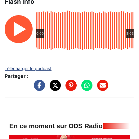
Flash Info
0:00
3:03
Télécharger le podcast
Partager :
En ce moment sur ODS Radio