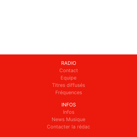
RADIO
Contact
Equipe
Titres diffusés
Fréquences
INFOS
Infos
News Musique
Contacter la rédac