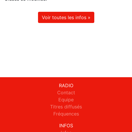
Voir toutes les infos »
RADIO
Contact
Equipe
Titres diffusés
Fréquences
INFOS