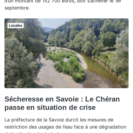
d’un montant de 152 700 euros, doit s’achever le 1er
septembre.
Locales
Sécheresse en Savoie : Le Chéran
passe en situation de crise
La préfecture de la Savoie durcit les mesures de
restriction des usages de l’eau face à une dégradation