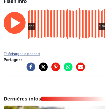
Flash Info
0:00
2:38
Télécharger le podcast
Partager :
Dernières infos