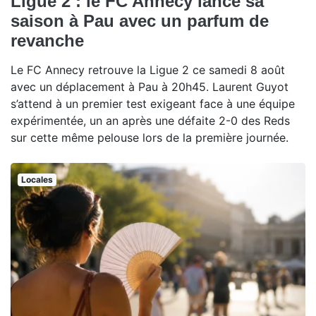
Ligue 2 : le FC Annecy lance sa
saison à Pau avec un parfum de
revanche
Le FC Annecy retrouve la Ligue 2 ce samedi 8 août
avec un déplacement à Pau à 20h45. Laurent Guyot
s’attend à un premier test exigeant face à une équipe
expérimentée, un an après une défaite 2-0 des Reds
sur cette même pelouse lors de la première journée.
Locales