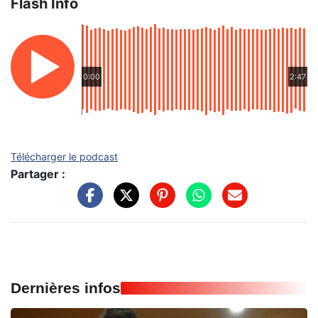
Flash Info
0:00
2:47
Télécharger le podcast
Partager :
Dernières infos