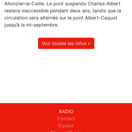
Allonzier-la-Caille. Le pont suspendu Charles-Albert
restera inaccessible pendant deux ans, tandis que la
circulation sera alternée sur le pont Albert-Caquot
jusqu’à la mi-septembre.
Voir toutes les infos »
RADIO
Contact
Equipe