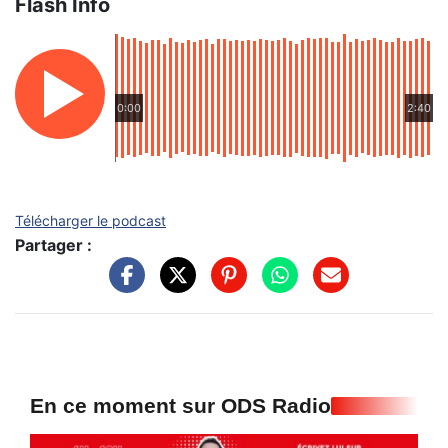
Flash Info
0:00
2:40
Télécharger le podcast
Partager :
En ce moment sur ODS Radio