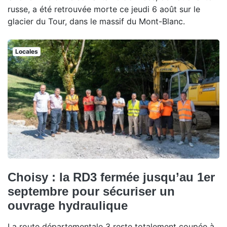
russe, a été retrouvée morte ce jeudi 6 août sur le
glacier du Tour, dans le massif du Mont-Blanc.
Locales
Choisy : la RD3 fermée jusqu’au 1er
septembre pour sécuriser un
ouvrage hydraulique
La route départementale 3 reste totalement coupée à