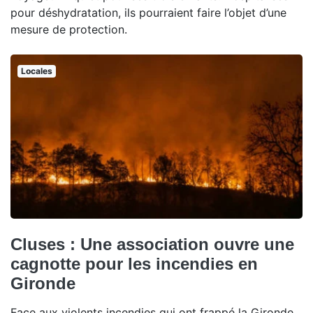
pour déshydratation, ils pourraient faire l’objet d’une
mesure de protection.
Locales
Cluses : Une association ouvre une
cagnotte pour les incendies en
Gironde
Face aux violents incendies qui ont frappé la Gironde