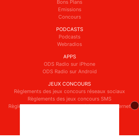
Bons Plans
Emissions
Concours
PODCASTS
Podcasts
Webradios
APPS
ODS Radio sur iPhone
ODS Radio sur Android
JEUX CONCOURS
Règlements des jeux concours réseaux sociaux
Règlements des jeux concours SMS
Règlements des jeux concours téléphone et internet