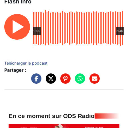
Flash Info
0:00
2:45
Télécharger le podcast
Partager :
En ce moment sur ODS Radio