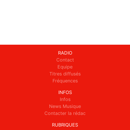
RADIO
Contact
Equipe
Titres diffusés
Fréquences
INFOS
Infos
News Musique
Contacter la rédac
RUBRIQUES