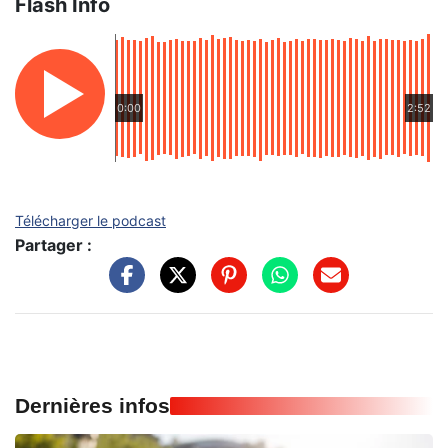
Flash Info
0:00
2:52
Télécharger le podcast
Partager :
Dernières infos