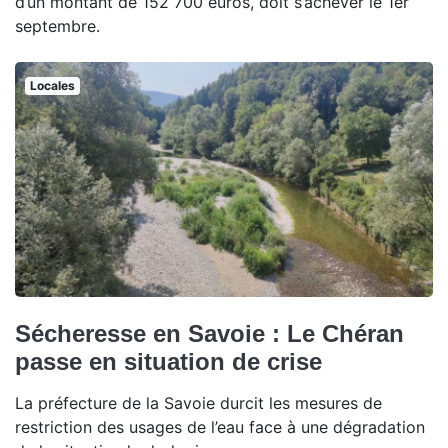
d’un montant de 152 700 euros, doit s’achever le 1er
septembre.
Locales
Sécheresse en Savoie : Le Chéran
passe en situation de crise
La préfecture de la Savoie durcit les mesures de
restriction des usages de l’eau face à une dégradation