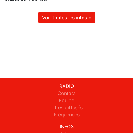
Voir toutes les infos »
RADIO
Contact
Equipe
Titres diffusés
Fréquences
INFOS