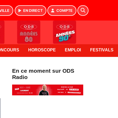
VILLE
EN DIRECT
COMPTE
ONCOURS
HOROSCOPE
EMPLOI
FESTIVALS
En ce moment sur ODS
Radio