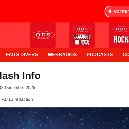
VOTRE 
FAITS DIVERS
WEBRADIOS
PODCASTS
C
lash Info
03 Décembre 2025
Par
La rédaction