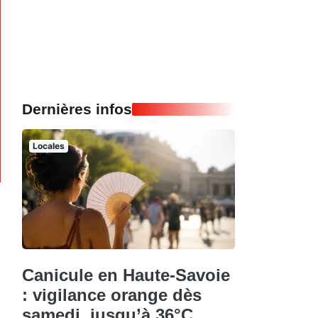
Dernières infos
Locales
Canicule en Haute-Savoie
: vigilance orange dès
samedi, jusqu’à 36°C