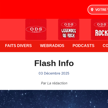
VOTRE 
FAITS DIVERS
WEBRADIOS
PODCASTS
C
Flash Info
03 Décembre 2025
Par
La rédaction