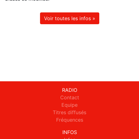
Voir toutes les infos »
RADIO
Contact
Equipe
Titres diffusés
Fréquences
INFOS