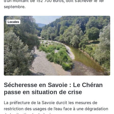
d’un montant de 152 700 euros, doit s’achever le 1er
septembre.
Locales
Sécheresse en Savoie : Le Chéran
passe en situation de crise
La préfecture de la Savoie durcit les mesures de
restriction des usages de l’eau face à une dégradation