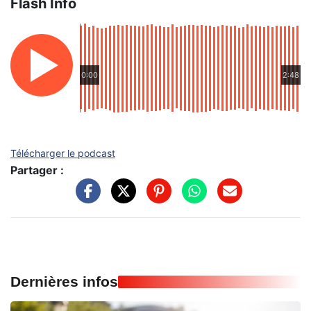
Flash Info
0:00
2:48
Télécharger le podcast
Partager :
Dernières infos