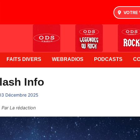
VOTRE 
FAITS DIVERS
WEBRADIOS
PODCASTS
C
lash Info
03 Décembre 2025
Par
La rédaction