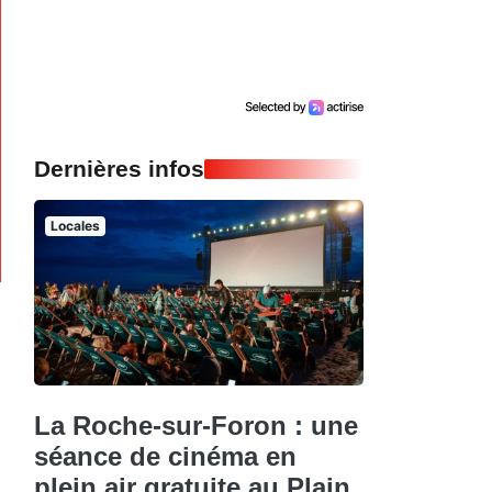
Dernières infos
Locales
La Roche-sur-Foron : une
séance de cinéma en
plein air gratuite au Plain