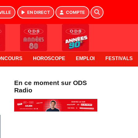
VILLE
EN DIRECT
COMPTE
ONCOURS
HOROSCOPE
EMPLOI
FESTIVALS
En ce moment sur ODS
Radio