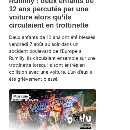
Rumilly : deux enfants de
12 ans percutés par une
voiture alors qu’ils
circulaient en trottinette
Deux enfants de 12 ans ont été blessés
vendredi 7 août au soir dans un
accident boulevard de l’Europe à
Rumilly. Ils circulaient ensemble sur une
trottinette lorsqu’ils sont entrés en
collision avec une voiture. L’un d’eux a
été grièvement blessé.
Musique