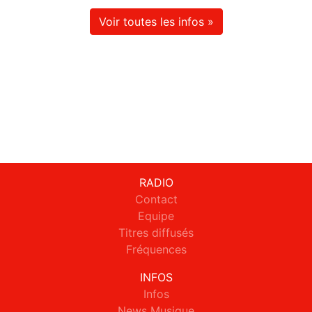
Voir toutes les infos »
RADIO
Contact
Equipe
Titres diffusés
Fréquences
INFOS
Infos
News Musique