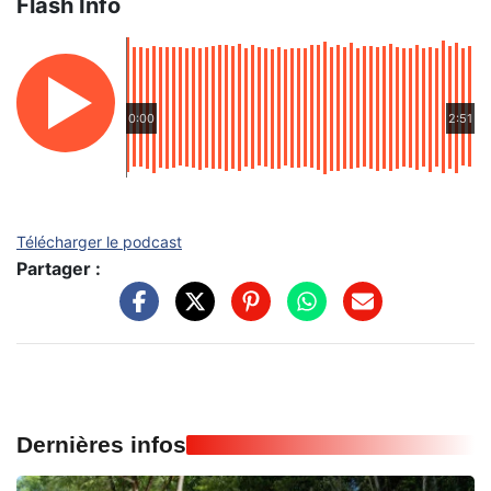
Flash Info
0:00
2:51
Télécharger le podcast
Partager :
Dernières infos