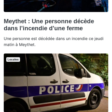
Meythet : Une personne décède
dans l'incendie d'une ferme
Une personne est décédée dans un incendie ce jeudi
matin à Meythet.
Locales