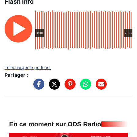
Flash Info
0:00
2:36
Télécharger le podcast
Partager :
En ce moment sur ODS Radio