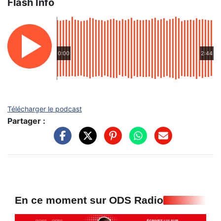
Flash Info
0:00
2:44
Télécharger le podcast
Partager :
En ce moment sur ODS Radio