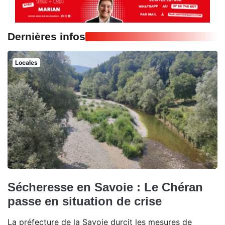
Dernières infos
Locales
Sécheresse en Savoie : Le Chéran
passe en situation de crise
La préfecture de la Savoie durcit les mesures de