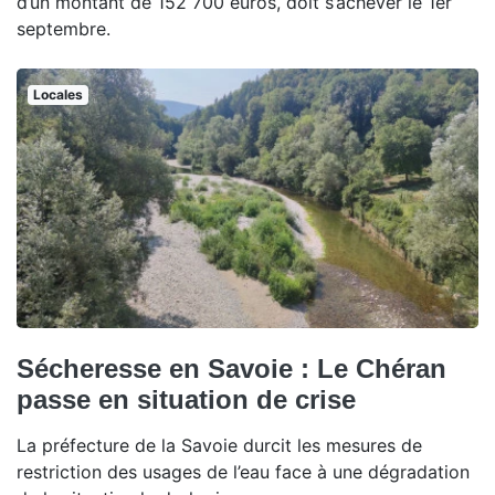
d’un montant de 152 700 euros, doit s’achever le 1er
septembre.
Locales
Sécheresse en Savoie : Le Chéran
passe en situation de crise
La préfecture de la Savoie durcit les mesures de
restriction des usages de l’eau face à une dégradation