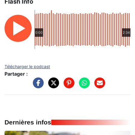
Flash Info
0:00
2:34
Télécharger le podcast
Partager :
Dernières infos