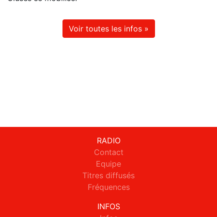
Voir toutes les infos »
RADIO
Contact
Equipe
Titres diffusés
Fréquences
INFOS