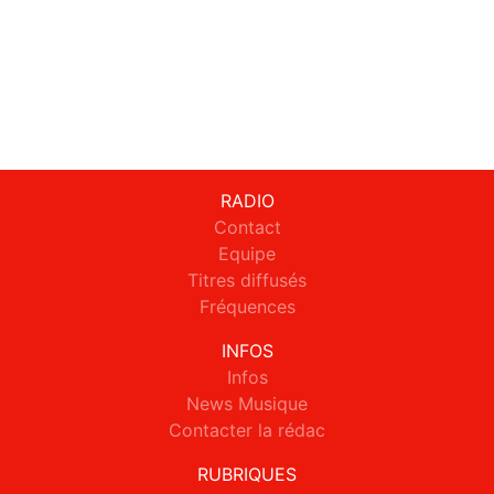
RADIO
Contact
Equipe
Titres diffusés
Fréquences
INFOS
Infos
News Musique
Contacter la rédac
RUBRIQUES