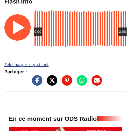
Flash Info
0:00
2:08
Télécharger le podcast
Partager :
En ce moment sur ODS Radio