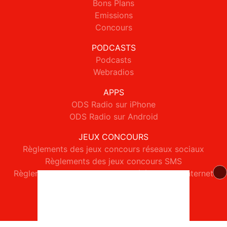
Bons Plans
Emissions
Concours
PODCASTS
Podcasts
Webradios
APPS
ODS Radio sur iPhone
ODS Radio sur Android
JEUX CONCOURS
Règlements des jeux concours réseaux sociaux
Règlements des jeux concours SMS
Règlements des jeux concours téléphone et internet