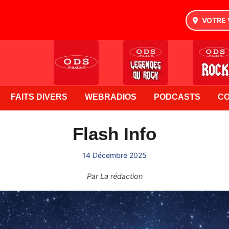
VOTRE 
FAITS DIVERS
WEBRADIOS
PODCASTS
C
Flash Info
14 Décembre 2025
Par
La rédaction