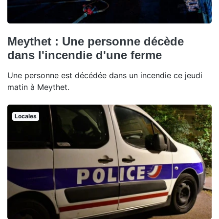
Meythet : Une personne décède
dans l'incendie d'une ferme
Une personne est décédée dans un incendie ce jeudi
matin à Meythet.
Locales