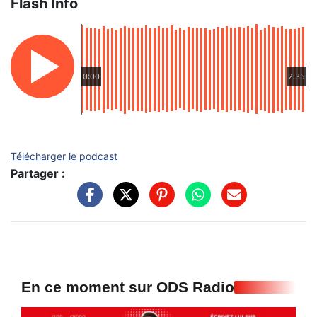
Flash Info
0:00
2:35
Télécharger le podcast
Partager :
En ce moment sur ODS Radio