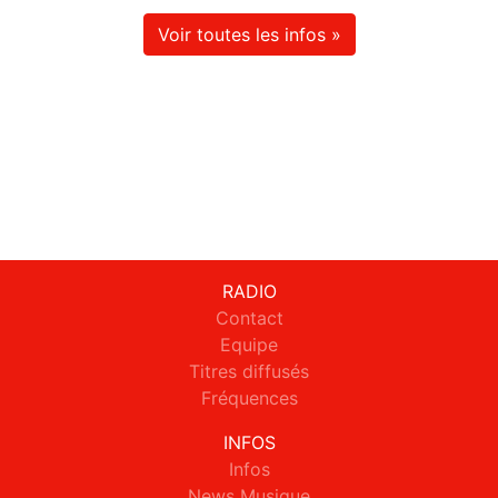
Voir toutes les infos »
RADIO
Contact
Equipe
Titres diffusés
Fréquences
INFOS
Infos
News Musique