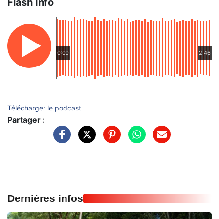
Flash Info
0:00
2:46
Télécharger le podcast
Partager :
Dernières infos