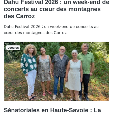
Dahu Festival 2026 : un week-end de
concerts au cœur des montagnes
des Carroz
Dahu Festival 2026 : un week-end de concerts au
cœur des montagnes des Carroz
Locales
Sénatoriales en Haute-Savoie : La