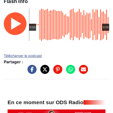
Flash Info
0:00
0:05
Télécharger le podcast
Partager :
En ce moment sur ODS Radio