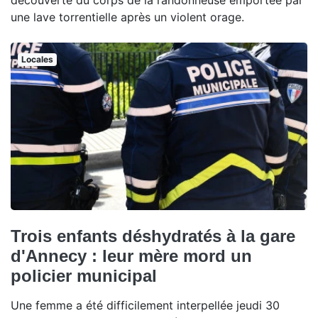
découverte du corps de la randonneuse emportée par
une lave torrentielle après un violent orage.
Locales
Trois enfants déshydratés à la gare
d'Annecy : leur mère mord un
policier municipal
Une femme a été difficilement interpellée jeudi 30