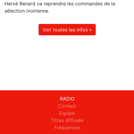
Hervé Renard va reprendre les commandes de la
sélection ivoirienne.
Voir toutes les infos »
RADIO
Contact
Equipe
Titres diffusés
Fréquences