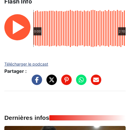
Flash Info
0:00
2:10
Télécharger le podcast
Partager :
Dernières infos