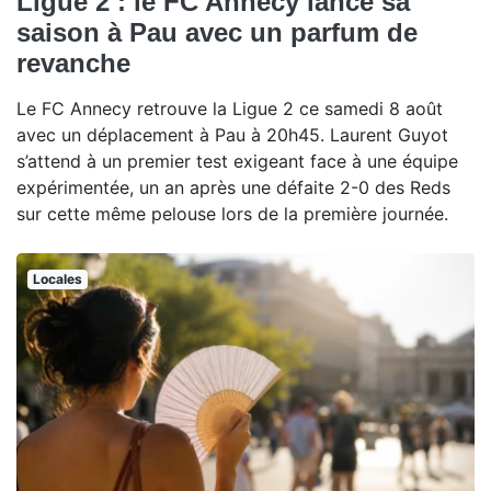
Ligue 2 : le FC Annecy lance sa
saison à Pau avec un parfum de
revanche
Le FC Annecy retrouve la Ligue 2 ce samedi 8 août
avec un déplacement à Pau à 20h45. Laurent Guyot
s’attend à un premier test exigeant face à une équipe
expérimentée, un an après une défaite 2-0 des Reds
sur cette même pelouse lors de la première journée.
Locales