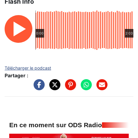
Flash Info
0:00
2:03
Télécharger le podcast
Partager :
En ce moment sur ODS Radio