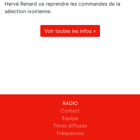
Hervé Renard va reprendre les commandes de la
sélection ivoirienne.
Voir toutes les infos »
RADIO
Contact
Equipe
Titres diffusés
Fréquences