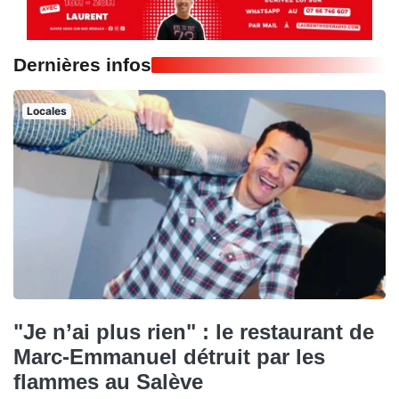
Dernières infos
Locales
"Je n’ai plus rien" : le restaurant de
Marc-Emmanuel détruit par les
flammes au Salève