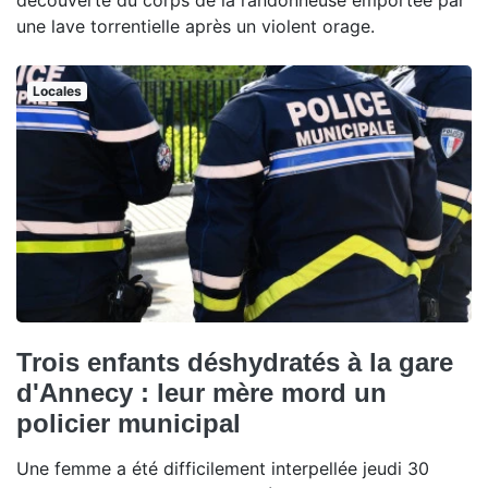
découverte du corps de la randonneuse emportée par
une lave torrentielle après un violent orage.
Locales
Trois enfants déshydratés à la gare
d'Annecy : leur mère mord un
policier municipal
Une femme a été difficilement interpellée jeudi 30