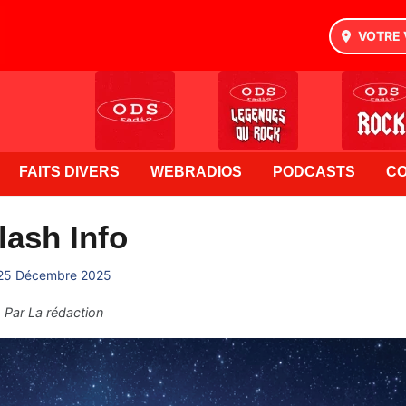
VOTRE 
FAITS DIVERS
WEBRADIOS
PODCASTS
C
lash Info
25 Décembre 2025
Par
La rédaction