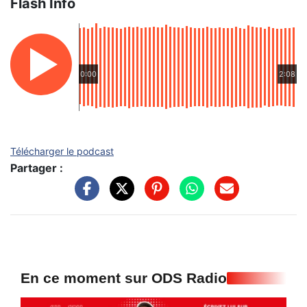
Flash Info
0:00
2:08
Télécharger le podcast
Partager :
En ce moment sur ODS Radio