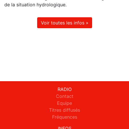
de la situation hydrologique.
Voir toutes les infos »
RADIO
Contact
Equipe
Titres diffusés
Fréquences
INFOS