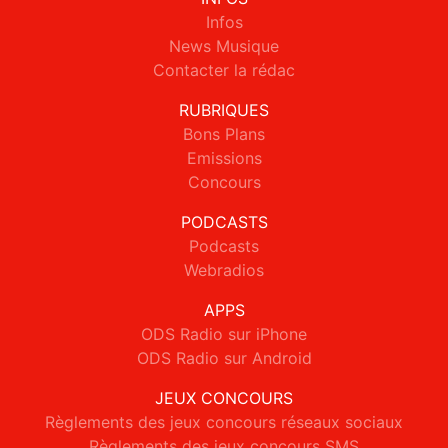
Infos
News Musique
Contacter la rédac
RUBRIQUES
Bons Plans
Emissions
Concours
PODCASTS
Podcasts
Webradios
APPS
ODS Radio sur iPhone
ODS Radio sur Android
JEUX CONCOURS
Règlements des jeux concours réseaux sociaux
Règlements des jeux concours SMS