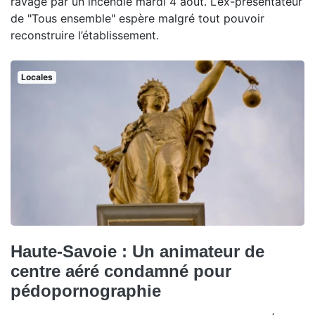
ravagé par un incendie mardi 4 août. L’ex-présentateur
de "Tous ensemble" espère malgré tout pouvoir
reconstruire l’établissement.
Locales
Haute-Savoie : Un animateur de
centre aéré condamné pour
pédopornographie