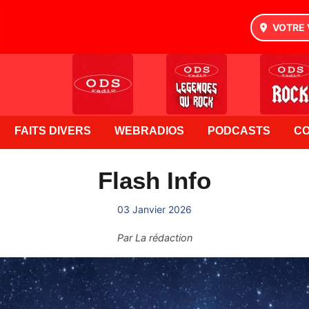
VOTRE 
FAITS DIVERS
WEBRADIOS
PODCASTS
C
Flash Info
03 Janvier 2026
Par
La rédaction