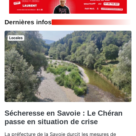
Dernières infos
Locales
Sécheresse en Savoie : Le Chéran
passe en situation de crise
La préfecture de la Savoie durcit les mesures de