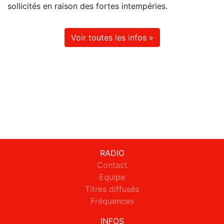
sollicités en raison des fortes intempéries.
Voir toutes les infos »
RADIO
Contact
Equipe
Titres diffusés
Fréquences
INFOS