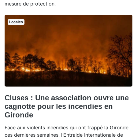
mesure de protection.
Locales
Cluses : Une association ouvre une
cagnotte pour les incendies en
Gironde
Face aux violents incendies qui ont frappé la Gironde
ces dernières semaines, l’Entraide Internationale de