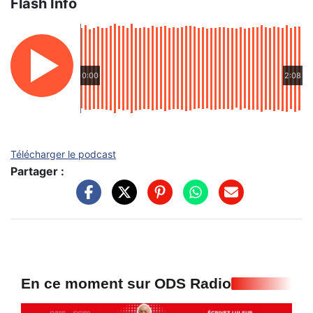
Flash Info
0:00
2:08
Télécharger le podcast
Partager :
En ce moment sur ODS Radio