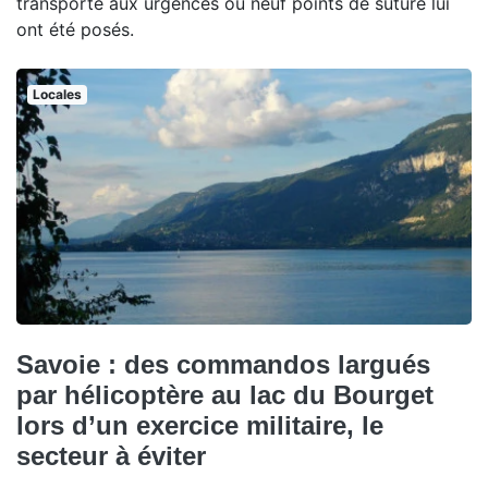
transporté aux urgences où neuf points de suture lui
ont été posés.
Locales
Savoie : des commandos largués
par hélicoptère au lac du Bourget
lors d’un exercice militaire, le
secteur à éviter