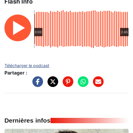
Flash Info
0:00
2:45
Télécharger le podcast
Partager :
Dernières infos