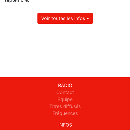
septembre.
Voir toutes les infos »
RADIO
Contact
Equipe
Titres diffusés
Fréquences
INFOS