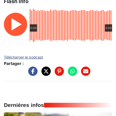
Flash Info
0:00
3:03
Télécharger le podcast
Partager :
Dernières infos