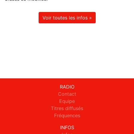
Voir toutes les infos »
RADIO
Contact
Equipe
Titres diffusés
Fréquences
INFOS