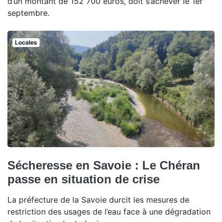
d’un montant de 152 700 euros, doit s’achever le 1er
septembre.
Locales
Sécheresse en Savoie : Le Chéran
passe en situation de crise
La préfecture de la Savoie durcit les mesures de
restriction des usages de l’eau face à une dégradation