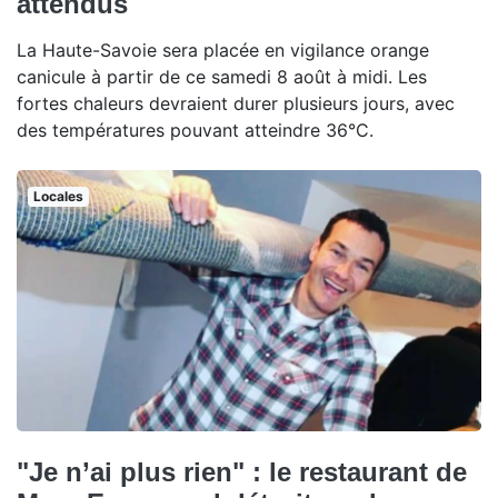
attendus
La Haute-Savoie sera placée en vigilance orange
canicule à partir de ce samedi 8 août à midi. Les
fortes chaleurs devraient durer plusieurs jours, avec
des températures pouvant atteindre 36°C.
Locales
"Je n’ai plus rien" : le restaurant de