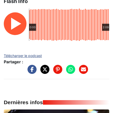
Flash Info
0:00
2:09
Télécharger le podcast
Partager :
Dernières infos