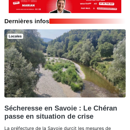
Dernières infos
Locales
Sécheresse en Savoie : Le Chéran
passe en situation de crise
La préfecture de la Savoie durcit les mesures de