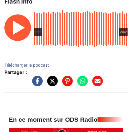
Flash Info
0:00
2:42
Télécharger le podcast
Partager :
En ce moment sur ODS Radio