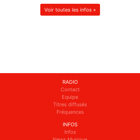
Voir toutes les infos »
RADIO
Contact
Equipe
Titres diffusés
Fréquences
INFOS
Infos
News Musique