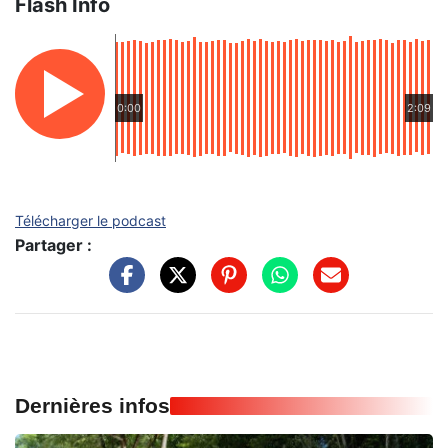
Flash Info
0:00
2:09
Télécharger le podcast
Partager :
Dernières infos