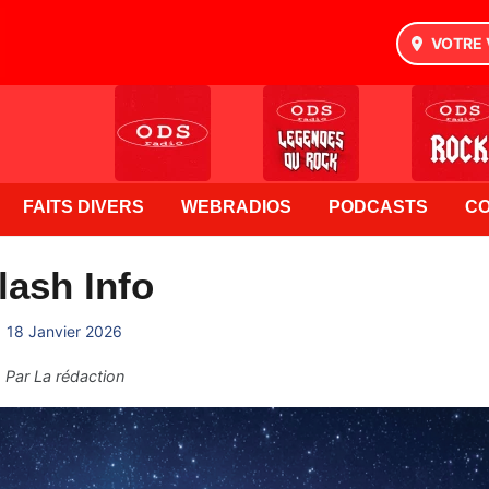
VOTRE 
FAITS DIVERS
WEBRADIOS
PODCASTS
C
lash Info
18 Janvier 2026
Par
La rédaction