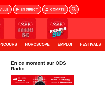
VILLE
EN DIRECT
COMPTE
ONCOURS
HOROSCOPE
EMPLOI
FESTIVALS
En ce moment sur ODS
Radio