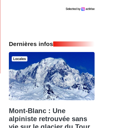
Dernières infos
Locales
Mont-Blanc : Une
alpiniste retrouvée sans
vie sur le glacier du Tour