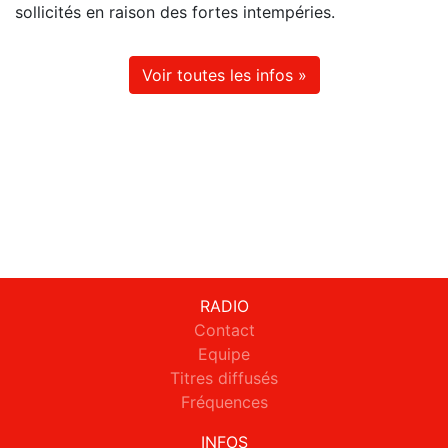
sollicités en raison des fortes intempéries.
Voir toutes les infos »
RADIO
Contact
Equipe
Titres diffusés
Fréquences
INFOS