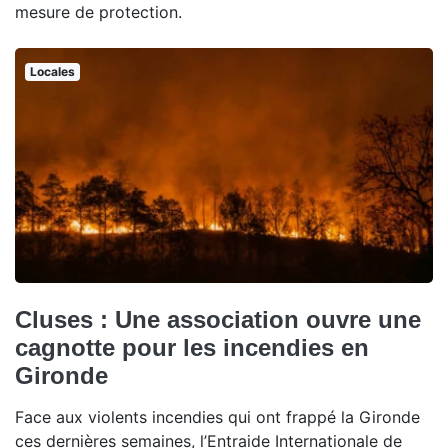
mesure de protection.
Locales
Cluses : Une association ouvre une
cagnotte pour les incendies en
Gironde
Face aux violents incendies qui ont frappé la Gironde
ces dernières semaines, l’Entraide Internationale de