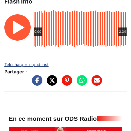
Flash Info
0:00
2:34
Télécharger le podcast
Partager :
En ce moment sur ODS Radio