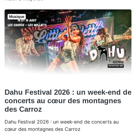
Musique
Dahu Festival 2026 : un week-end de
concerts au cœur des montagnes
des Carroz
Dahu Festival 2026 : un week-end de concerts au
cœur des montagnes des Carroz