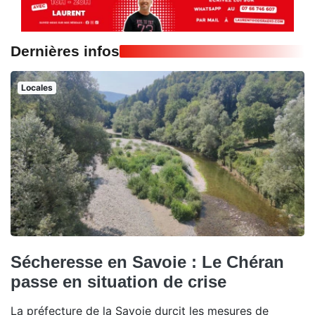
Dernières infos
Locales
Sécheresse en Savoie : Le Chéran
passe en situation de crise
La préfecture de la Savoie durcit les mesures de