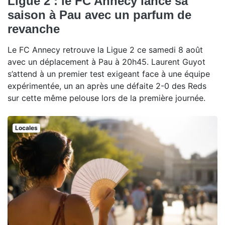
Ligue 2 : le FC Annecy lance sa
saison à Pau avec un parfum de
revanche
Le FC Annecy retrouve la Ligue 2 ce samedi 8 août
avec un déplacement à Pau à 20h45. Laurent Guyot
s’attend à un premier test exigeant face à une équipe
expérimentée, un an après une défaite 2-0 des Reds
sur cette même pelouse lors de la première journée.
Locales