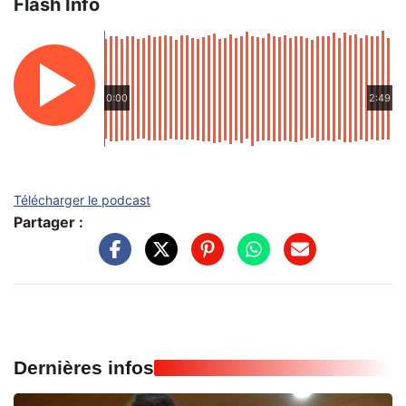
Flash Info
0:00
2:49
Télécharger le podcast
Partager :
Dernières infos