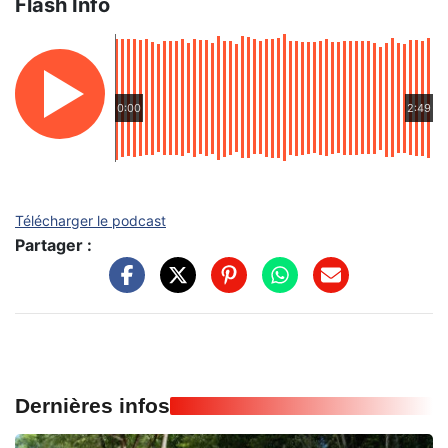
Flash Info
0:00
2:49
Télécharger le podcast
Partager :
Dernières infos