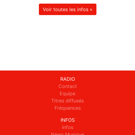
Voir toutes les infos »
RADIO
Contact
Equipe
Titres diffusés
Fréquences
INFOS
Infos
News Musique