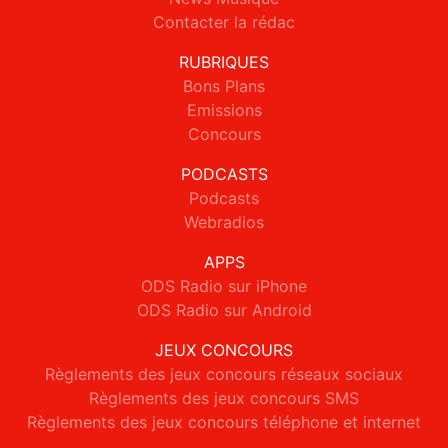
Contacter la rédac
RUBRIQUES
Bons Plans
Emissions
Concours
PODCASTS
Podcasts
Webradios
APPS
ODS Radio sur iPhone
ODS Radio sur Android
JEUX CONCOURS
Règlements des jeux concours réseaux sociaux
Règlements des jeux concours SMS
Règlements des jeux concours téléphone et internet